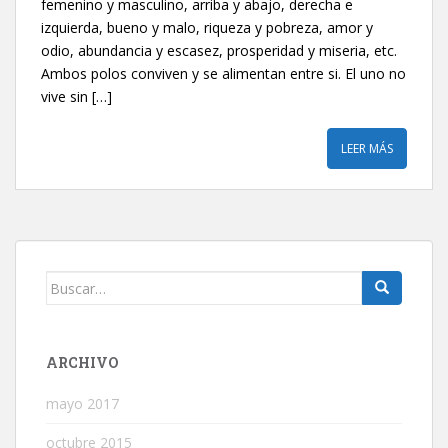
femenino y masculino, arriba y abajo, derecha e
izquierda, bueno y malo, riqueza y pobreza, amor y
odio, abundancia y escasez, prosperidad y miseria, etc.
Ambos polos conviven y se alimentan entre si. El uno no
vive sin […]
LEER MÁS
Buscar:
ARCHIVO
mayo 2017
octubre 2015