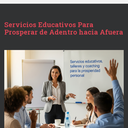
Servicios Educativos Para
Prosperar de Adentro hacia Afuera