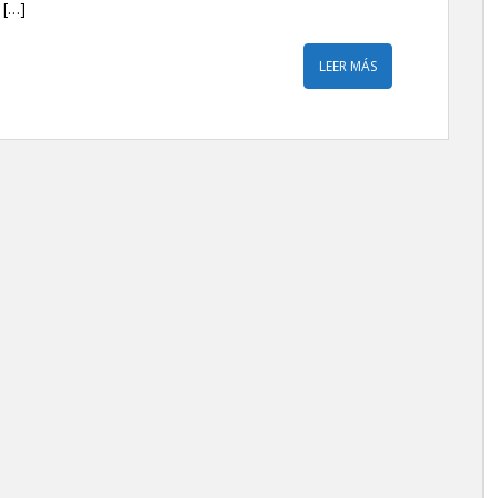
 […]
LEER MÁS