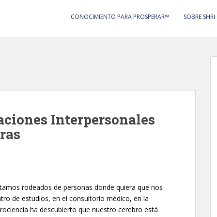
CONOCIMIENTO PARA PROSPERAR™
SOBRE SHRI
aciones Interpersonales
ras
Estamos rodeados de personas donde quiera que nos
tro de estudios, en el consultorio médico, en la
urociencia ha descubierto que nuestro cerebro está