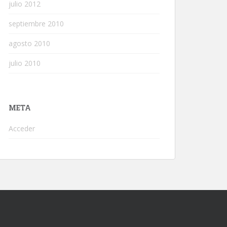
julio 2012
septiembre 2010
agosto 2010
julio 2010
META
Acceder