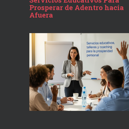
Servicios Educativos Para
Prosperar de Adentro hacia
Afuera