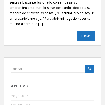
sentirse bastante ilusionado con empezar su
emprendimiento aun “lo sigue pensando” debido a su
manera de enfocar las cosas y su actitud. “Yo no soy un
empresario”, me dijo. “Para abrir mi negocio necesito
mucho dinero que […]
LEER MÁS
Buscar:
ARCHIVO
mayo 2017
octubre 2015