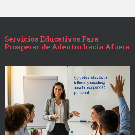
Servicios Educativos Para
Prosperar de Adentro hacia Afuera