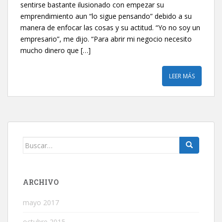
sentirse bastante ilusionado con empezar su
emprendimiento aun “lo sigue pensando” debido a su
manera de enfocar las cosas y su actitud. “Yo no soy un
empresario”, me dijo. “Para abrir mi negocio necesito
mucho dinero que […]
LEER MÁS
Buscar:
ARCHIVO
mayo 2017
octubre 2015