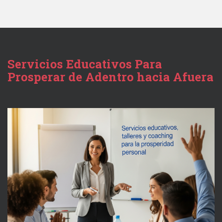
Servicios Educativos Para
Prosperar de Adentro hacia Afuera