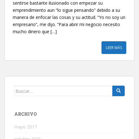
sentirse bastante ilusionado con empezar su
emprendimiento aun “lo sigue pensando” debido a su
manera de enfocar las cosas y su actitud. “Yo no soy un
empresario”, me dijo. “Para abrir mi negocio necesito
mucho dinero que […]
LEER MÁS
Buscar:
ARCHIVO
mayo 2017
octubre 2015