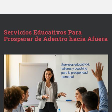
Servicios Educativos Para
Prosperar de Adentro hacia Afuera