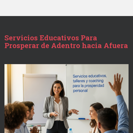
Servicios Educativos Para
Prosperar de Adentro hacia Afuera