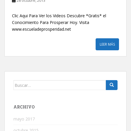
28 octubre, 2013
Clic Aqui Para Ver los Videos Descubre *Gratis* el
Conocimiento Para Prosperar Hoy. Visita
www.escueladeprosperidad.net
LEER MÁS
Buscar:
ARCHIVO
mayo 2017
octubre 2015