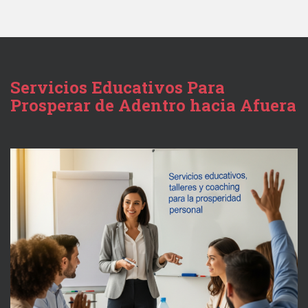
Servicios Educativos Para
Prosperar de Adentro hacia Afuera