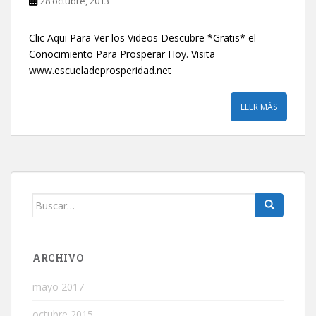
28 octubre, 2013
Clic Aqui Para Ver los Videos Descubre *Gratis* el
Conocimiento Para Prosperar Hoy. Visita
www.escueladeprosperidad.net
LEER MÁS
Buscar:
ARCHIVO
mayo 2017
octubre 2015