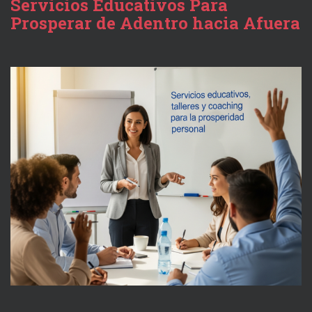
Servicios Educativos Para
Prosperar de Adentro hacia Afuera