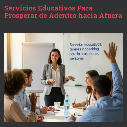
Servicios Educativos Para
Prosperar de Adentro hacia Afuera