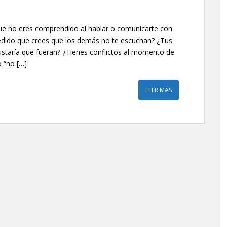
ue no eres comprendido al hablar o comunicarte con
cedido que crees que los demás no te escuchan? ¿Tus
ustaría que fueran? ¿Tienes conflictos al momento de
 “no […]
LEER MÁS