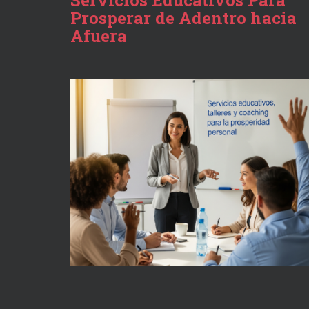
Servicios Educativos Para
Prosperar de Adentro hacia
Afuera