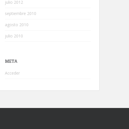
julio 2012
septiembre 2010
agosto 2010
julio 2010
META
Acceder