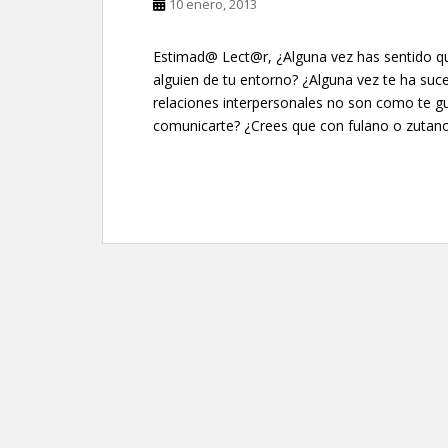
10 enero, 2013
Estimad@ Lect@r, ¿Alguna vez has sentido q
alguien de tu entorno? ¿Alguna vez te ha su
relaciones interpersonales no son como te g
comunicarte? ¿Crees que con fulano o zutano