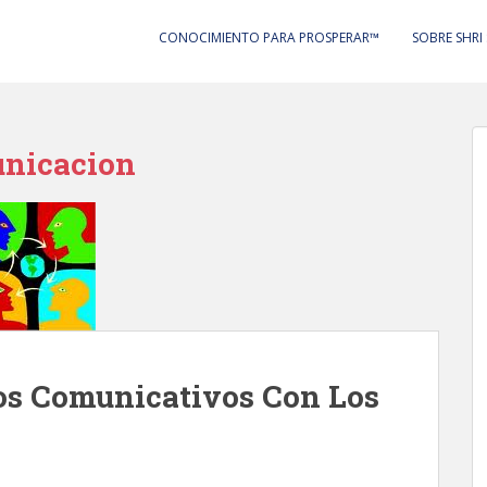
CONOCIMIENTO PARA PROSPERAR™
SOBRE SHRI
unicacion
os Comunicativos Con Los