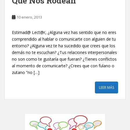
Que Nos Rodean
10 enero, 2013
Estimad@ Lect@r, ¿Alguna vez has sentido que no eres
comprendido al hablar o comunicarte con alguien de tu
entorno? ¿Alguna vez te ha sucedido que crees que los
demás no te escuchan? ¿Tus relaciones interpersonales
no son como te gustaría que fueran? ¿Tienes conflictos
al momento de comunicarte? ¿Crees que con fulano o
zutano “no […]
LEER MÁS