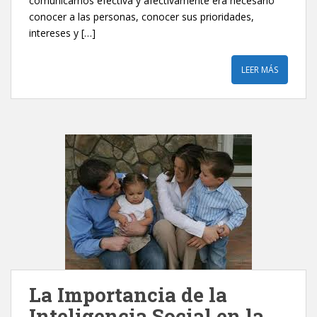
comunicarnos efectiva y afectivamente era necesario
conocer a las personas, conocer sus prioridades,
intereses y […]
LEER MÁS
La Importancia de la
Inteligencia Social en la