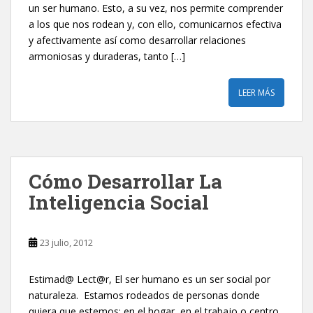
un ser humano. Esto, a su vez, nos permite comprender
a los que nos rodean y, con ello, comunicarnos efectiva
y afectivamente así como desarrollar relaciones
armoniosas y duraderas, tanto […]
LEER MÁS
Cómo Desarrollar La
Inteligencia Social
23 julio, 2012
Estimad@ Lect@r, El ser humano es un ser social por
naturaleza. Estamos rodeados de personas donde
quiera que estemos; en el hogar, en el trabajo o centro