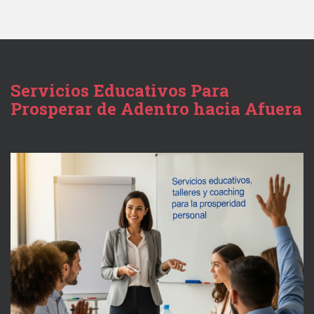
Servicios Educativos Para
Prosperar de Adentro hacia Afuera