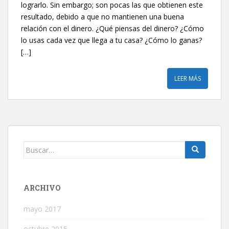
lograrlo. Sin embargo; son pocas las que obtienen este
resultado, debido a que no mantienen una buena
relación con el dinero. ¿Qué piensas del dinero? ¿Cómo
lo usas cada vez que llega a tu casa? ¿Cómo lo ganas?
[…]
LEER MÁS
Buscar:
ARCHIVO
mayo 2017
octubre 2015