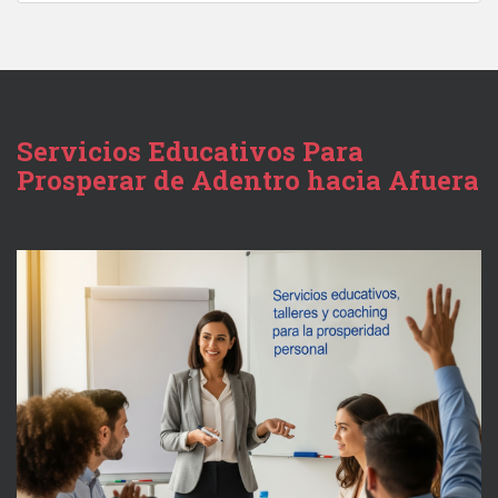
Servicios Educativos Para
Prosperar de Adentro hacia Afuera