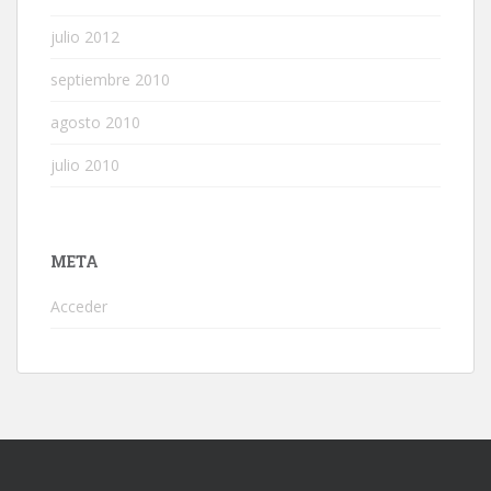
julio 2012
septiembre 2010
agosto 2010
julio 2010
META
Acceder