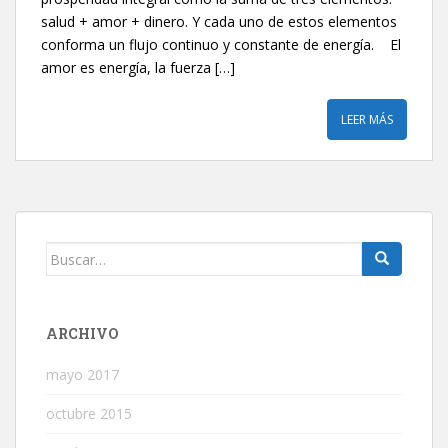
salud + amor + dinero. Y cada uno de estos elementos
conforma un flujo continuo y constante de energía. El
amor es energía, la fuerza […]
LEER MÁS
Buscar:
ARCHIVO
mayo 2017
octubre 2015