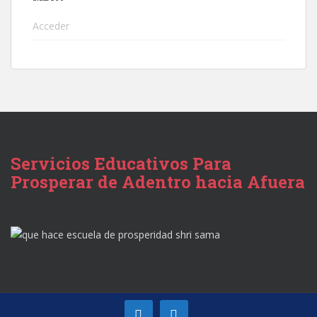
Acceder
Servicios Educativos Para
Prosperar de Adentro hacia Afuera