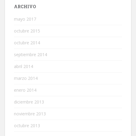
ARCHIVO
mayo 2017
octubre 2015
octubre 2014
septiembre 2014
abril 2014
marzo 2014
enero 2014
diciembre 2013
noviembre 2013
octubre 2013