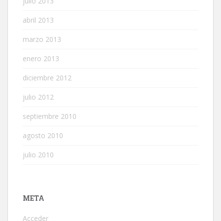
julio 2013
abril 2013
marzo 2013
enero 2013
diciembre 2012
julio 2012
septiembre 2010
agosto 2010
julio 2010
META
Acceder