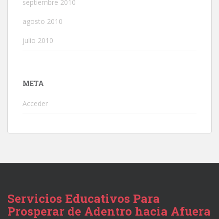
septiembre 2010
agosto 2010
julio 2010
META
Acceder
Servicios Educativos Para
Prosperar de Adentro hacia Afuera