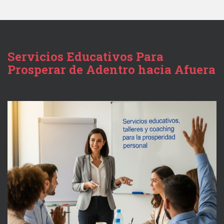
Servicios Educativos Para
Prosperar de Adentro hacia Afuera