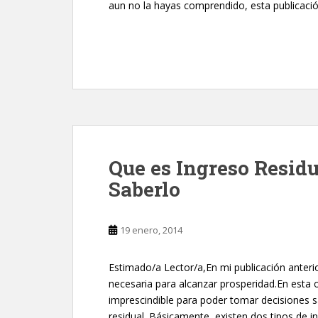
aun no la hayas comprendido, esta publicación
Que es Ingreso Residu
Saberlo
19 enero, 2014
Estimado/a Lector/a,En mi publicación anteri
necesaria para alcanzar prosperidad.En esta
imprescindible para poder tomar decisiones sa
residual. Básicamente, existen dos tipos de 