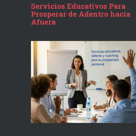
Servicios Educativos Para
Prosperar de Adentro hacia
Afuera