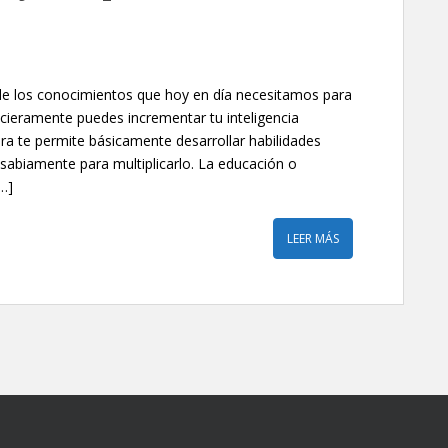
de los conocimientos que hoy en día necesitamos para
cieramente puedes incrementar tu inteligencia
iera te permite básicamente desarrollar habilidades
o sabiamente para multiplicarlo. La educación o
…]
LEER MÁS