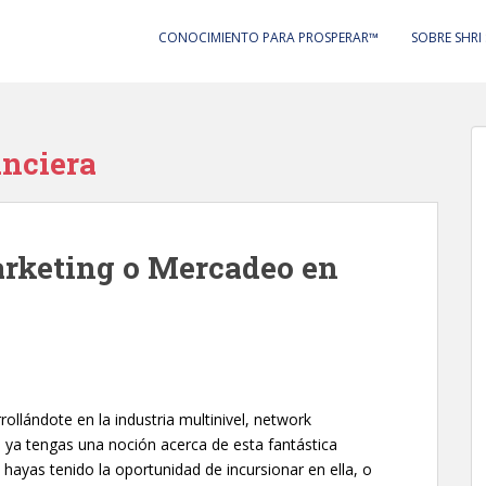
CONOCIMIENTO PARA PROSPERAR™
SOBRE SHRI
anciera
arketing o Mercadeo en
llándote en la industria multinivel, network
ya tengas una noción acerca de esta fantástica
 hayas tenido la oportunidad de incursionar en ella, o