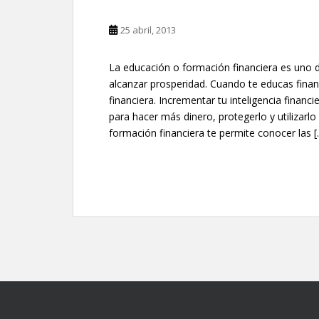
25 abril, 2013
La educación o formación financiera es uno 
alcanzar prosperidad. Cuando te educas finan
financiera. Incrementar tu inteligencia financ
para hacer más dinero, protegerlo y utilizarl
formación financiera te permite conocer las [