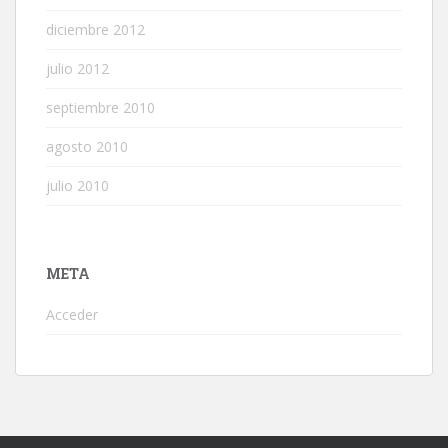
diciembre 2012
julio 2012
septiembre 2010
agosto 2010
julio 2010
META
Acceder