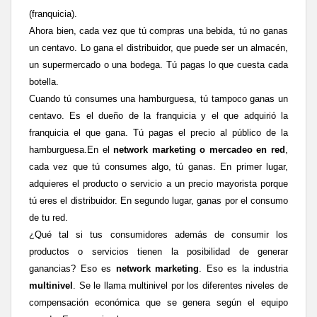
(franquicia).
Ahora bien, cada vez que tú compras una bebida, tú no ganas
un centavo. Lo gana el distribuidor, que puede ser un almacén,
un supermercado o una bodega. T
ú
pagas lo que cuesta cada
botella.
Cuando tú consumes una hamburguesa, tú tampoco ganas un
centavo. Es el dueño de la franquicia y el que adquirió la
franquicia el que gana. T
ú pagas el precio al p
úblico de la
hamburguesa.
En el
network marketing o mercadeo en red
,
cada vez que tú consumes algo, tú ganas. En primer lugar,
adquieres el producto o servicio a un precio mayorista porque
tú eres el distribuidor. En segundo lugar, ganas por el consumo
de tu red.
¿Qué tal si tus consumidores además de consumir los
productos o servicios tienen la posibilidad de generar
ganancias? Eso es
network marketing
. Eso es la industria
multinivel
. Se le llama multinivel por los diferentes niveles de
compensación económica que se genera según el equipo