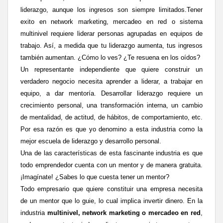
liderazgo, aunque los ingresos son siempre limitados.
Tener
exito en network marketing, mercadeo en red o sistema
multinivel requiere liderar personas agrupadas en equipos de
trabajo. As
í
, a medida que tu liderazgo aumenta, tus ingresos
también aumentan. ¿Cómo lo ves? ¿Te resuena en los oídos?
Un representante independiente que quiere construir un
verdadero negocio necesita aprender a liderar, a trabajar en
equipo, a dar mentoría. Desarrollar liderazgo requiere un
crecimiento personal, una transformación interna, un cambio
de mentalidad, de actitud, de hábitos, de comportamiento, etc.
Por esa razón es que yo denomino a esta industria como la
mejor escuela de liderazgo y desarrollo personal.
Una de las características de esta fascinante industria es que
todo emprendedor cuenta con un mentor y de manera gratuita.
¡Imagínate! ¿Sabes lo que cuesta tener un mentor?
Todo empresario que quiere constituir una empresa necesita
de un mentor que lo guie, lo cual implica invertir dinero. En la
industria
multinivel, network marketing o mercadeo en red
,