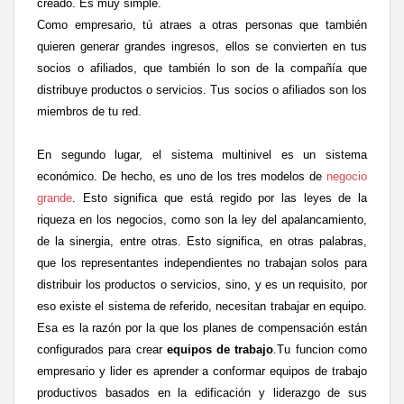
creado. Es muy simple.
Como empresario, tú atraes a otras personas que también
quieren generar grandes ingresos, ellos se convierten en tus
socios o afiliados, que también lo son de la compañía que
distribuye productos o servicios. Tus socios o afiliados son los
miembros de tu red.
En segundo lugar, el sistema multinivel es un sistema
económico. De hecho, es uno de los tres modelos de
negocio
grande
. Esto significa que está regido por las leyes de la
riqueza en los negocios, como son la ley del apalancamiento,
de la sinergia, entre otras. Esto significa, en otras palabras,
que los representantes independientes no trabajan solos para
distribuir los productos o servicios, sino, y es un requisito, por
eso existe el sistema de referido, necesitan trabajar en equipo.
Esa es la razón por la que los planes de compensación están
configurados para crear
equipos de trabajo
.
Tu funcion como
empresario y lider es aprender a conformar equipos de trabajo
productivos basados en la edificaci
ó
n y liderazgo de sus