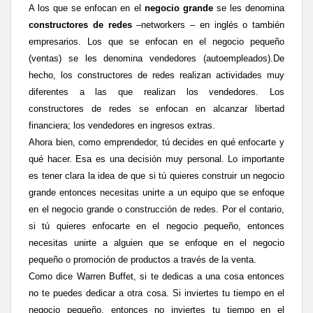
A los que se enfocan en el
negocio grande
se les denomina
constructores de redes
–networkers – en inglés o también
empresarios. Los que se enfocan en el negocio pequeño
(ventas) se les denomina vendedores (autoempleados).
De
hecho, los constructores de redes realizan actividades muy
diferentes a las que realizan los vendedores. Los
constructores de redes se enfocan en alcanzar libertad
financiera; los vendedores en ingresos extras.
Ahora bien, como emprendedor, tú decides en qué enfocarte y
qué hacer
. Esa es una decisión muy personal. Lo importante
es tener clara la idea de que si tú quieres construir un negocio
grande entonces necesitas unirte a un equipo que se enfoque
en el negocio grande o construcción de redes. Por el contario,
si tú quieres enfocarte en el negocio pequeño, entonces
necesitas unirte a alguien que se enfoque en el negocio
pequeño o promoción de productos a través de la venta.
Como dice Warren Buffet, si te dedicas a una cosa entonces
no te puedes dedicar a otra cosa. Si inviertes tu tiempo en el
negocio pequeño, entonces no inviertes tu tiempo en el