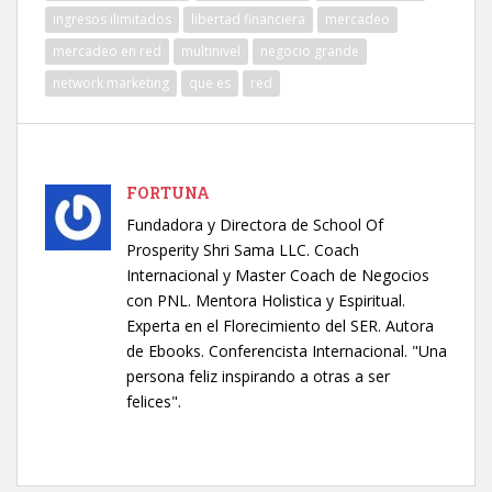
ingresos ilimitados
libertad financiera
mercadeo
mercadeo en red
multinivel
negocio grande
network marketing
que es
red
FORTUNA
Fundadora y Directora de School Of
Prosperity Shri Sama LLC. Coach
Internacional y Master Coach de Negocios
con PNL. Mentora Holistica y Espiritual.
Experta en el Florecimiento del SER. Autora
de Ebooks. Conferencista Internacional. "Una
persona feliz inspirando a otras a ser
felices".