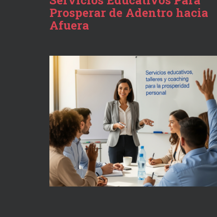
Servicios Educativos Para
Prosperar de Adentro hacia
Afuera