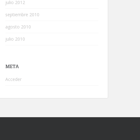
julio 2012
septiembre 2010
agosto 2010
julio 2010
META
Acceder