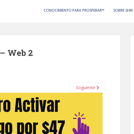
CONOCIMIENTO PARA PROSPERAR™
SOBRE SHRI
 – Web 2
Soguiente