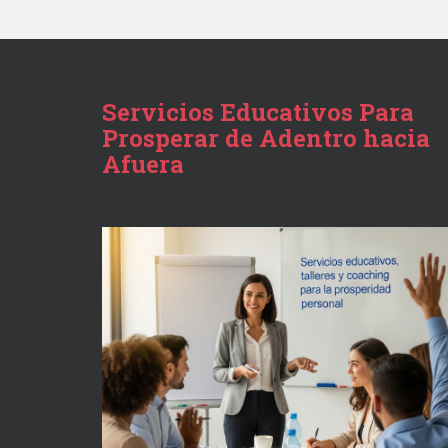
Servicios Educativos Para
Prosperar de Adentro hacia
Afuera