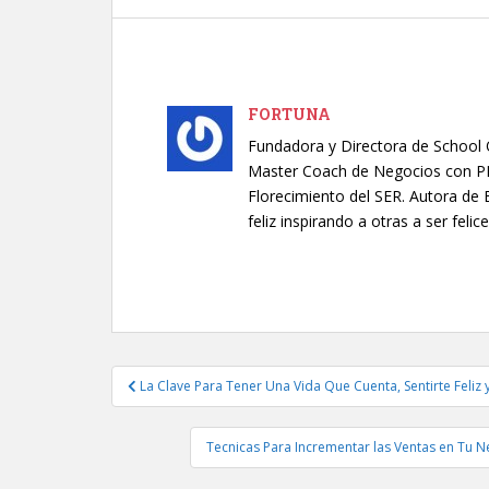
FORTUNA
Fundadora y Directora de School O
Master Coach de Negocios con PNL.
Florecimiento del SER. Autora de 
feliz inspirando a otras a ser felice
Navegación
La Clave Para Tener Una Vida Que Cuenta, Sentirte Feliz
de
entradas
Tecnicas Para Incrementar las Ventas en Tu N