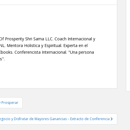
f Prosperity Shri Sama LLC. Coach Internacional y
 Mentora Holistica y Espiritual. Experta en el
Ebooks. Conferencista Internacional. "Una persona
s".
 y Prosperar
egocio y Disfrutar de Mayores Ganancias – Extracto de Conferencia