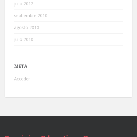
julio 2012
septiembre 2010
agosto 2010
julio 2010
META
Acceder