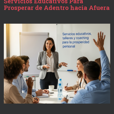
Servicios Educativos Para
Prosperar de Adentro hacia Afuera