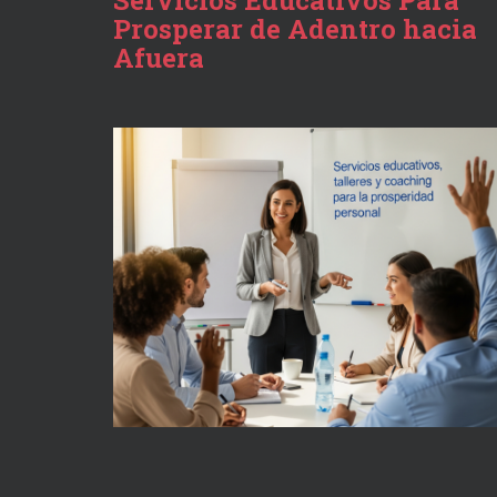
Servicios Educativos Para
Prosperar de Adentro hacia
Afuera