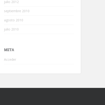
julio 2012
septiembre 2010
agosto 2010
julio 2010
META
Acceder