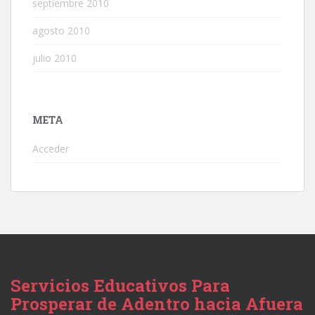
septiembre 2010
agosto 2010
julio 2010
META
Acceder
Servicios Educativos Para
Prosperar de Adentro hacia Afuera