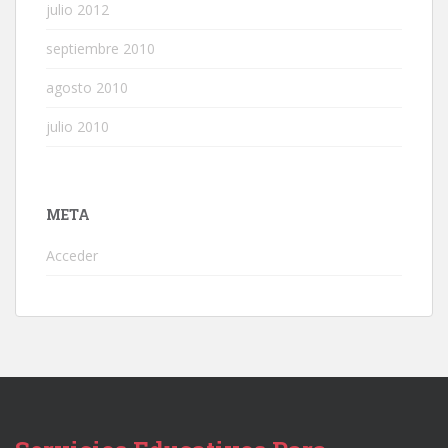
julio 2012
septiembre 2010
agosto 2010
julio 2010
META
Acceder