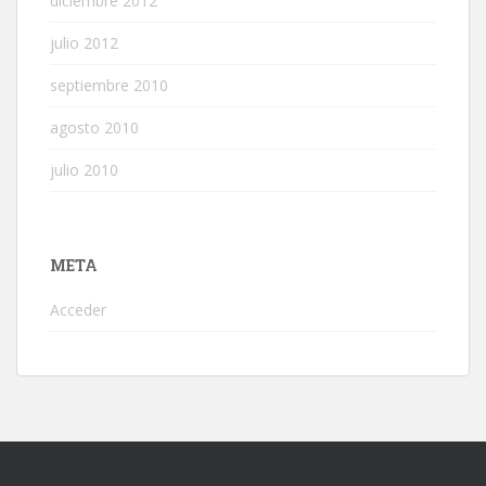
diciembre 2012
julio 2012
septiembre 2010
agosto 2010
julio 2010
META
Acceder