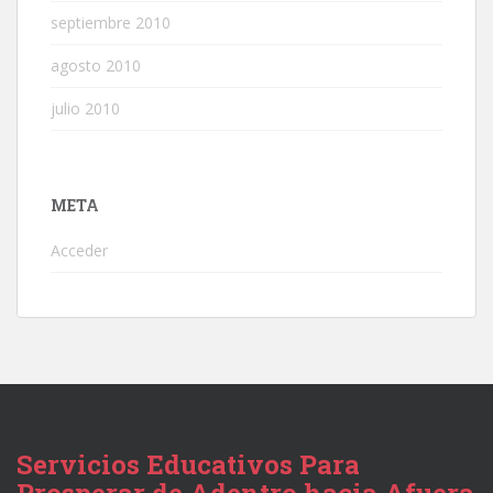
septiembre 2010
agosto 2010
julio 2010
META
Acceder
Servicios Educativos Para