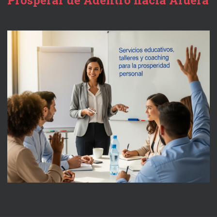
Prosperar de Adentro hacia Afuera