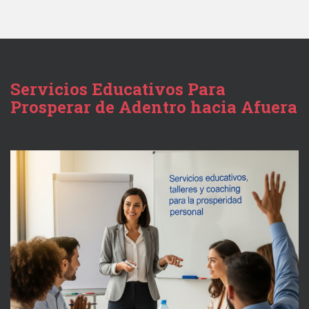
Servicios Educativos Para
Prosperar de Adentro hacia Afuera