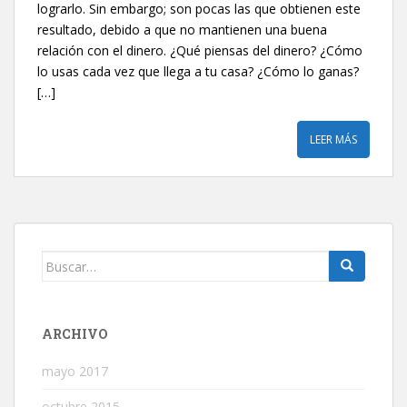
lograrlo. Sin embargo; son pocas las que obtienen este
resultado, debido a que no mantienen una buena
relación con el dinero. ¿Qué piensas del dinero? ¿Cómo
lo usas cada vez que llega a tu casa? ¿Cómo lo ganas?
[…]
LEER MÁS
Buscar:
ARCHIVO
mayo 2017
octubre 2015