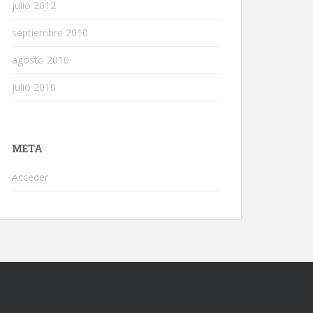
julio 2012
septiembre 2010
agosto 2010
julio 2010
META
Acceder