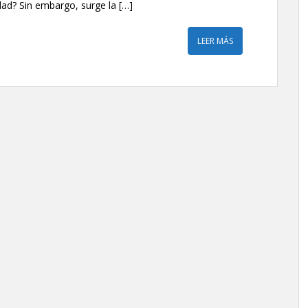
ad? Sin embargo, surge la […]
LEER MÁS