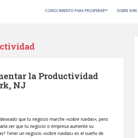
CONOCIMIENTO PARA PROSPERAR™
SOBRE SHRI
ctividad
mentar la Productividad
rk, NJ
deseado que tu negocio marche «sobre ruedas», pero
staría ver que tu negocio o empresa aumente su
ias? Tener un negocio «sobre ruedas» es el sueño de