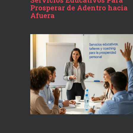
Servicios Educativos Para
Prosperar de Adentro hacia
Afuera