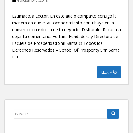
4 diciembre, 2013
Estimado/a Lector, En este audio comparto contigo la
manera en que el autoconocimiento contribuye en la
construccion exitosa de tu negocio. Disfrutalo! Recuerda
dejar tu comentario. Fortuna Fundadora y Directora de
Escuela de Prosperidad Shri Sama © Todos los
Derechos Reservados – School Of Prosperity Shri Sama
LLC
LEER MÁS
Buscar: