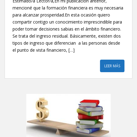
Estimado/a Lector/a,En mi publicación anterior,
mencioné que la formación financiera es muy necesaria
para alcanzar prosperidad.En esta ocasión quiero
compartir contigo un conocimiento imprescindible para
poder tomar decisiones sabias en el ámbito financiero.
Se trata del ingreso residual. Básicamente, existen dos
tipos de ingreso que diferencian a las personas desde
el punto de vista financiero, […]
LEER MÁS