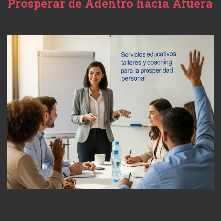
Prosperar de Adentro hacia Afuera