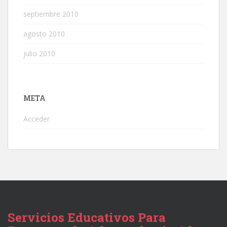
septiembre 2010
agosto 2010
julio 2010
META
Acceder
Servicios Educativos Para