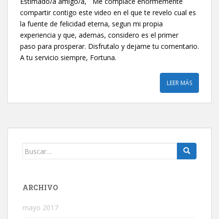
Estimado/a amigo/a, Me complace enormemente
compartir contigo este video en el que te revelo cual es
la fuente de felicidad eterna, segun mi propia
experiencia y que, ademas, considero es el primer
paso para prosperar. Disfrutalo y dejame tu comentario.
A tu servicio siempre, Fortuna.
LEER MÁS
Buscar:
ARCHIVO
mayo 2017