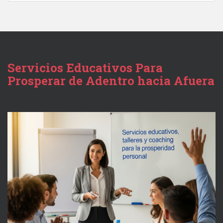
Servicios Educativos Para
Prosperar de Adentro hacia Afuera