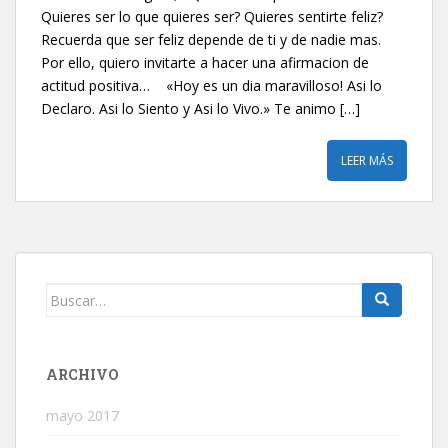
Quieres ser lo que quieres ser? Quieres sentirte feliz?
Recuerda que ser feliz depende de ti y de nadie mas.
Por ello, quiero invitarte a hacer una afirmacion de
actitud positiva… «Hoy es un dia maravilloso! Asi lo
Declaro. Asi lo Siento y Asi lo Vivo.» Te animo […]
LEER MÁS
Buscar:
ARCHIVO
mayo 2017