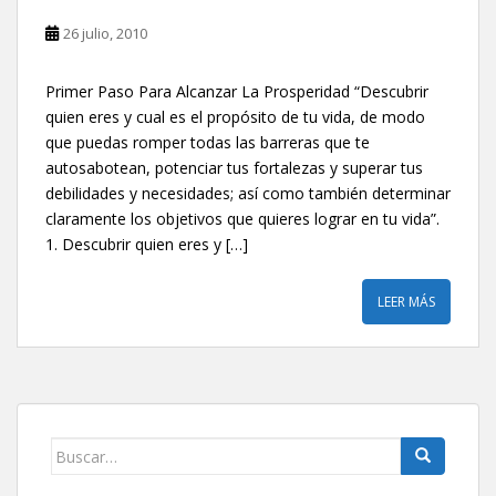
26 julio, 2010
Primer Paso Para Alcanzar La Prosperidad ‎“Descubrir
quien eres y cual es el propósito de tu ‎vida, de modo
que puedas romper todas las barreras ‎que te
autosabotean, potenciar tus fortalezas y ‎superar tus
debilidades y necesidades; así como ‎también determinar
claramente los objetivos que ‎quieres lograr en tu vida”.‎ ‎
1.‎ Descubrir quien eres y […]
LEER MÁS
Buscar: