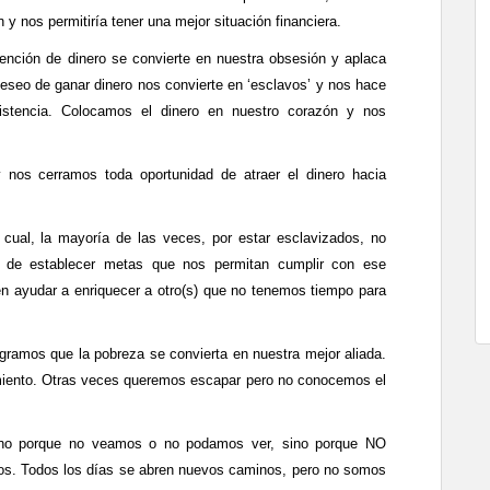
y nos permitiría tener una mejor situación financiera.
ención de dinero se convierte en nuestra obsesión y aplaca
 deseo de ganar dinero nos convierte en ‘esclavos’ y nos hace
istencia. Colocamos el dinero en nuestro corazón y nos
y nos cerramos toda oportunidad de atraer el dinero hacia
cual, la mayoría de las veces, por estar esclavizados, no
s de establecer metas que nos permitan cumplir con ese
en ayudar a enriquecer a otro(s) que no tenemos tiempo para
gramos que la pobreza se convierta en nuestra mejor aliada.
miento. Otras veces queremos escapar pero no conocemos el
 no porque no veamos o no podamos ver, sino porque NO
s. Todos los días se abren nuevos caminos, pero no somos