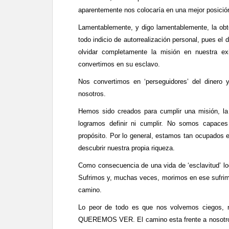
aparentemente nos colocaría en una mejor posición 
Lamentablemente, y digo lamentablemente, la obt
todo indicio de autorrealización personal, pues el
olvidar completamente la misión en nuestra ex
convertimos en su esclavo.
Nos convertimos en ‘perseguidores’ del dinero 
nosotros.
Hemos sido creados para cumplir una misión, la 
logramos definir ni cumplir. No somos capace
propósito. Por lo general, estamos tan ocupados 
descubrir nuestra propia riqueza.
Como consecuencia de una vida de ‘esclavitud’ lo
Sufrimos y, muchas veces, morimos en ese sufri
camino.
Lo peor de todo es que nos volvemos ciegos,
QUEREMOS VER. El camino esta frente a nosotro