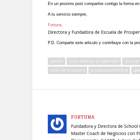
En un proximo post compartire contigo la forma en 
A tu servicio siempre,
Fortuna.
Directora y Fundadora de Escuela de Prosper
P.D. Comparte este articulo y contribuye con la pr
camino
como alcanzar prosperidad
como pr
como ser prospero
prosperidad integral
que
FORTUNA
Fundadora y Directora de School O
Master Coach de Negocios con PNL.