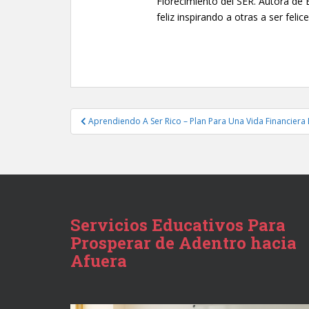
Florecimiento del SER. Autora de 
feliz inspirando a otras a ser felice
Navegación
Aprendiendo A Ser Rico – Plan Para Una Vida Financiera 
de
entradas
Servicios Educativos Para
Prosperar de Adentro hacia
Afuera