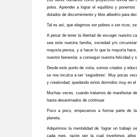
polos. Aprender a lograr el equilibrio y ponern
dotados de discernimiento y libre albedrío para de
Tal es así, que elegimos ser pobres o ser ricos, 
A pesar de tener la libertad de escoger nuestro 
sea este nuestra familia, sociedad y/o circunsta
mayoría piensa, y a hacer lo que la mayoría hace, 
nuestro bienestar, a conseguir nuestra felicidad y s
Desde este punto de vista, somos criados y educa
se nos inculca a ser ‘seguidores’. Muy pocas vece
y creatividad, quedando estos dormidos muy en el 
Muchas veces, cuando tratamos de manifestar d
hasta desanimados de continuar.
Poco a poco, empezamos a formar parte de la m
planeta.
Adquirimos la mentalidad de ‘lograr un trabajo 
cada mes, razón por la cual invertimos años 