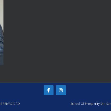
DE PRIVACIDAD
School Of Prosperity Shri S