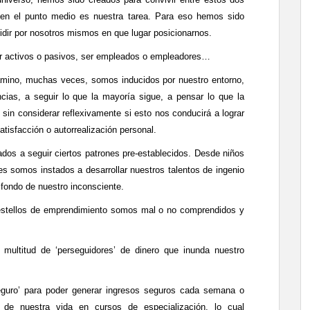
os en el punto medio es nuestra tarea. Para eso hemos sido
cidir por nosotros mismos en que lugar posicionarnos.
ser activos o pasivos, ser empleados o empleadores…
camino, muchas veces, somos inducidos por nuestro entorno,
ncias, a seguir lo que la mayoría sigue, a pensar lo que la
sin considerar reflexivamente si esto nos conducirá a lograr
atisfacción o autorrealización personal.
dos a seguir ciertos patrones pre-establecidos. Desde niños
s somos instados a desarrollar nuestros talentos de ingenio
fondo de nuestro inconsciente.
estellos de emprendimiento somos mal o no comprendidos y
ultitud de ‘perseguidores’ de dinero que inunda nuestro
seguro’ para poder generar ingresos seguros cada semana o
de nuestra vida en cursos de especialización, lo cual