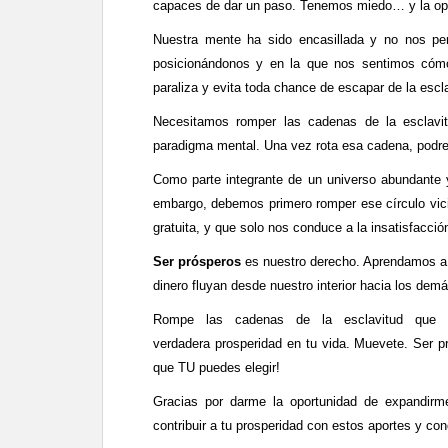
capaces de dar un paso. Tenemos miedo… y la opor
Nuestra mente ha sido encasillada y no nos pe
posicionándonos y en la que nos sentimos cómo
paraliza y evita toda chance de escapar de la escl
Necesitamos romper las cadenas de la esclavit
paradigma mental. Una vez rota esa cadena, podr
Como parte integrante de un universo abundante 
embargo, debemos primero romper ese círculo vic
gratuita, y que solo nos conduce a la insatisfacció
Ser prósperos
es nuestro derecho. Aprendamos a so
dinero fluyan desde nuestro interior hacia los de
Rompe las cadenas de la esclavitud que 
verdadera prosperidad en tu vida. Muevete. Ser p
que TU puedes elegir!
Gracias por darme la oportunidad de expandirme
contribuir a tu prosperidad con estos aportes y co