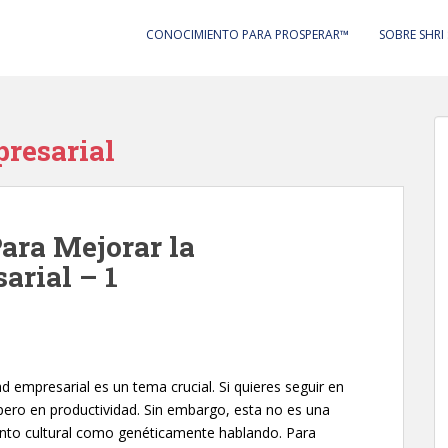
CONOCIMIENTO PARA PROSPERAR™
SOBRE SHRI
resarial
ara Mejorar la
arial – 1
 empresarial es un tema crucial. Si quieres seguir en
, pero en productividad. Sin embargo, esta no es una
 tanto cultural como genéticamente hablando. Para