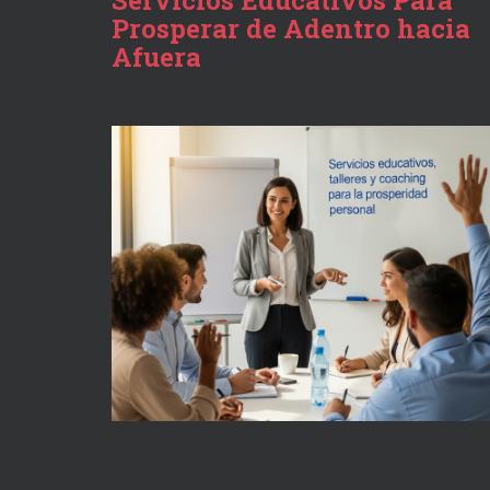
Servicios Educativos Para
Prosperar de Adentro hacia
Afuera