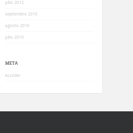
julio 2012
septiembre 2010
agosto 2010
julio 2010
META
Acceder