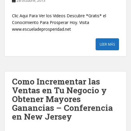
28 octubre, 2013
Clic Aqui Para Ver los Videos Descubre *Gratis* el
Conocimiento Para Prosperar Hoy. Visita
www.escueladeprosperidad.net
LEER MÁS
Como Incrementar las
Ventas en Tu Negocio y
Obtener Mayores
Ganancias – Conferencia
en New Jersey