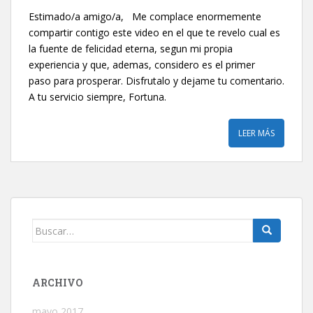
Estimado/a amigo/a, Me complace enormemente
compartir contigo este video en el que te revelo cual es
la fuente de felicidad eterna, segun mi propia
experiencia y que, ademas, considero es el primer
paso para prosperar. Disfrutalo y dejame tu comentario.
A tu servicio siempre, Fortuna.
LEER MÁS
Buscar:
ARCHIVO
mayo 2017