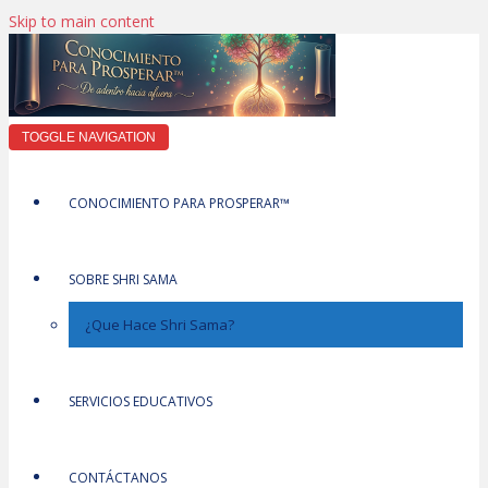
Skip to main content
TOGGLE NAVIGATION
CONOCIMIENTO PARA PROSPERAR™
SOBRE SHRI SAMA
¿Que Hace Shri Sama?
SERVICIOS EDUCATIVOS
CONTÁCTANOS