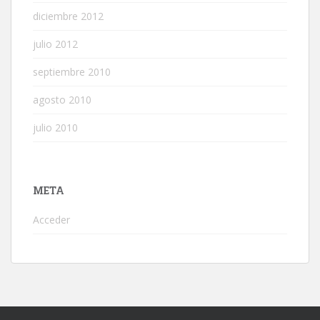
diciembre 2012
julio 2012
septiembre 2010
agosto 2010
julio 2010
META
Acceder