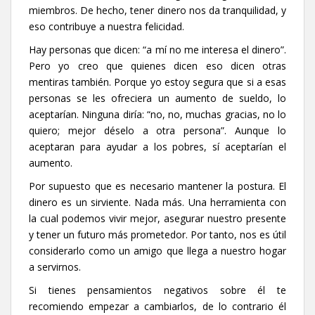
miembros. De hecho, tener dinero nos da tranquilidad, y
eso contribuye a nuestra felicidad.
Hay personas que dicen: “a mí no me interesa el dinero”.
Pero yo creo que quienes dicen eso dicen otras
mentiras también. Porque yo estoy segura que si a esas
personas se les ofreciera un aumento de sueldo, lo
aceptarían. Ninguna diría: “no, no, muchas gracias, no lo
quiero; mejor déselo a otra persona”. Aunque lo
aceptaran para ayudar a los pobres, sí aceptarían el
aumento.
Por supuesto que es necesario mantener la postura. El
dinero es un sirviente. Nada más. Una herramienta con
la cual podemos vivir mejor, asegurar nuestro presente
y tener un futuro más prometedor. Por tanto, nos es útil
considerarlo como un amigo que llega a nuestro hogar
a servirnos.
Si tienes pensamientos negativos sobre él te
recomiendo empezar a cambiarlos, de lo contrario él