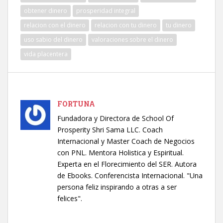
obtener dinero
prosperidad integral
relacion con el dinero
relacion con tu dinero
tu dinero
uso sabio del dinero
valoraciones sobre el dinero
vida placentera
FORTUNA
Fundadora y Directora de School Of
Prosperity Shri Sama LLC. Coach
Internacional y Master Coach de Negocios
con PNL. Mentora Holistica y Espiritual.
Experta en el Florecimiento del SER. Autora
de Ebooks. Conferencista Internacional. "Una
persona feliz inspirando a otras a ser
felices".