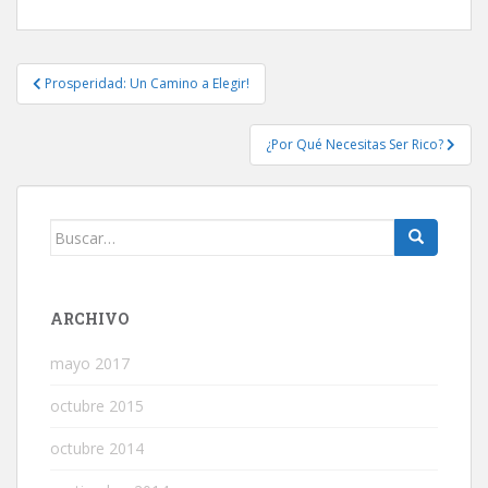
Navegación
Prosperidad: Un Camino a Elegir!
de
entradas
‎¿Por Qué Necesitas Ser Rico?‎
Buscar:
ARCHIVO
mayo 2017
octubre 2015
octubre 2014