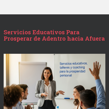
Servicios Educativos Para
Prosperar de Adentro hacia Afuera