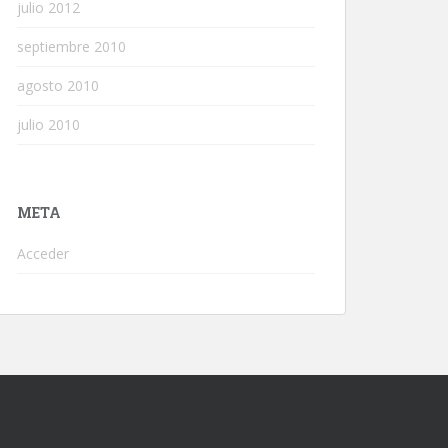
julio 2012
septiembre 2010
agosto 2010
julio 2010
META
Acceder