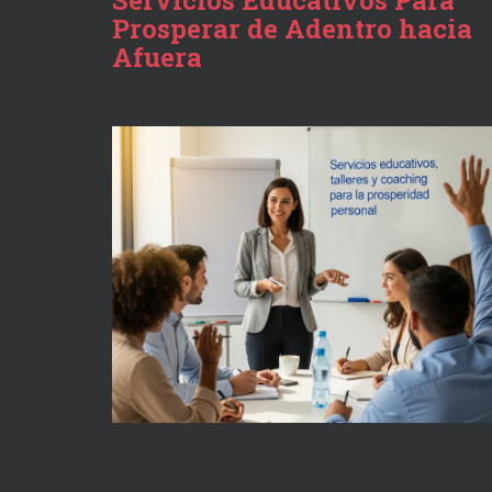
Servicios Educativos Para
Prosperar de Adentro hacia
Afuera