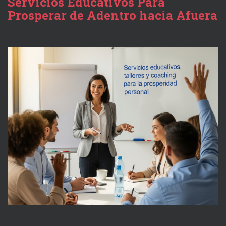
Servicios Educativos Para
Prosperar de Adentro hacia Afuera