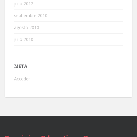
julio 2012
septiembre 2010
agosto 2010
julio 2010
META
Acceder