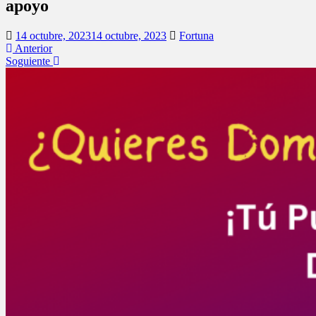
apoyo
14 octubre, 2023
14 octubre, 2023
Fortuna
Anterior
Soguiente