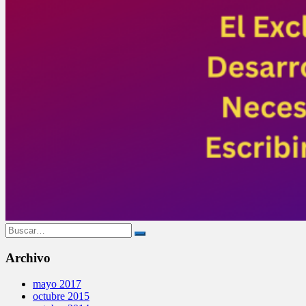
Buscar:
Archivo
mayo 2017
octubre 2015