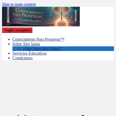
Skip to main content
Toggle navigation
Conocimiento Para Prosperar™
Sobre Shri Sama
¿Que Hace Shri Sama?
Servicios Educativos
Contáctanos