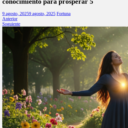
conocimiento para prosperar 5
9 agosto, 2025
9 agosto, 2025
Fortuna
Anterior
Soguiente