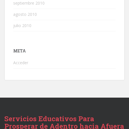
septiembre 2010
agosto 2010
julio 2010
META
Acceder
Servicios Educativos Para
Prosperar de Adentro hacia Afuera